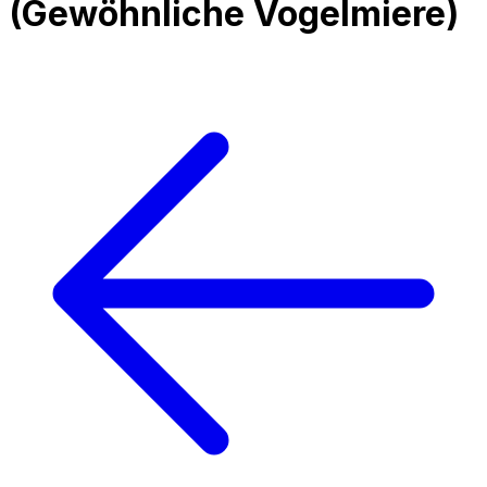
(
Gewöhnliche Vogelmiere
)