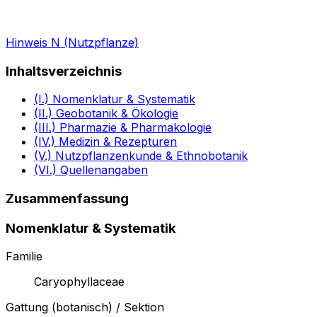
Hinweis N (Nutzpflanze)
Inhaltsverzeichnis
(I.) Nomenklatur & Systematik
(II.) Geobotanik & Ökologie
(III.) Pharmazie & Pharmakologie
(IV.) Medizin & Rezepturen
(V.) Nutzpflanzenkunde & Ethnobotanik
(VI.) Quellenangaben
Zusammenfassung
Nomenklatur & Systematik
Familie
Caryophyllaceae
Gattung (botanisch) / Sektion