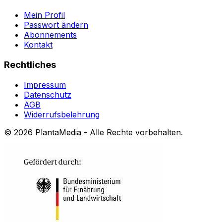
Mein Profil
Passwort ändern
Abonnements
Kontakt
Rechtliches
Impressum
Datenschutz
AGB
Widerrufsbelehrung
©
2026
PlantaMedia - Alle Rechte vorbehalten.