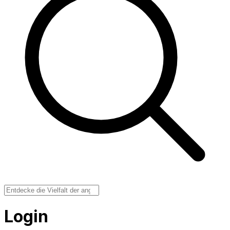
Login