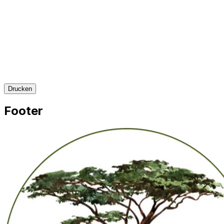
Drucken
Footer