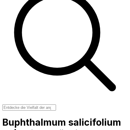
Buphthalmum salicifolium