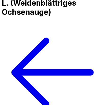
L.
(
Weidenblättriges
Ochsenauge
)