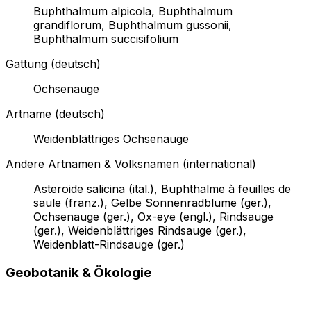
Buphthalmum alpicola, Buphthalmum
grandiflorum, Buphthalmum gussonii,
Buphthalmum succisifolium
Gattung (deutsch)
Ochsenauge
Artname (deutsch)
Weidenblättriges Ochsenauge
Andere Artnamen & Volksnamen (international)
Asteroide salicina (ital.), Buphthalme à feuilles de
saule (franz.), Gelbe Sonnenradblume (ger.),
Ochsenauge (ger.), Ox-eye (engl.), Rindsauge
(ger.), Weidenblättriges Rindsauge (ger.),
Weidenblatt-Rindsauge (ger.)
Geobotanik & Ökologie