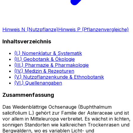
Hinweis N (Nutzpflanze)
Hinweis P (Pflanzenvergleiche)
Inhaltsverzeichnis
(I.) Nomenklatur & Systematik
(II.) Geobotanik & Ökologie
(III.) Pharmazie & Pharmakologie
(IV.) Medizin & Rezepturen
(V.) Nutzpflanzenkunde & Ethnobotanik
(VI.) Quellenangaben
Zusammenfassung
Das Weidenblättrige Ochsenauge (Buphthalmum
salicifolium L.) gehört zur Familie der Asteraceae und ist
vor allem in Mitteleuropa verbreitet. Es wächst in lichten,
sonnigen Standorten wie kalkreichen Trockenrasen und
Bergwäldern, wo es variablen Licht- und