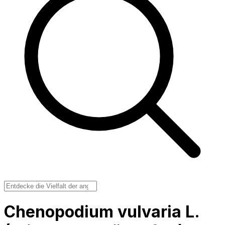
Chenopodium vulvaria L.