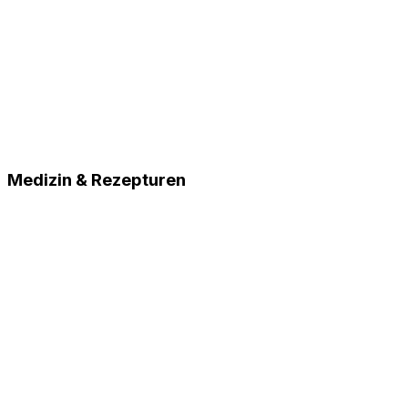
Medizin & Rezepturen