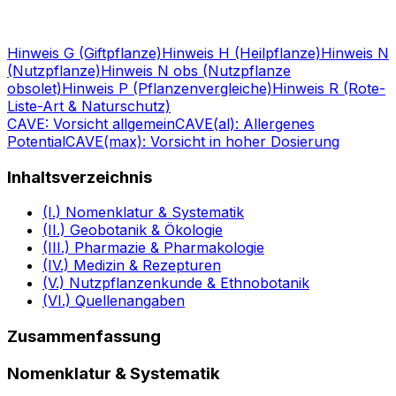
Hinweis G (Giftpflanze)
Hinweis H (Heilpflanze)
Hinweis N
(Nutzpflanze)
Hinweis N obs (Nutzpflanze
obsolet)
Hinweis P (Pflanzenvergleiche)
Hinweis R (Rote-
Liste-Art & Naturschutz)
CAVE: Vorsicht allgemein
CAVE(al): Allergenes
Potential
CAVE(max): Vorsicht in hoher Dosierung
Inhaltsverzeichnis
(I.) Nomenklatur & Systematik
(II.) Geobotanik & Ökologie
(III.) Pharmazie & Pharmakologie
(IV.) Medizin & Rezepturen
(V.) Nutzpflanzenkunde & Ethnobotanik
(VI.) Quellenangaben
Zusammenfassung
Nomenklatur & Systematik