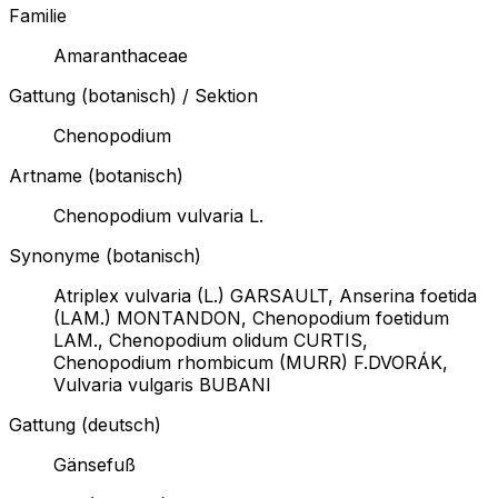
Familie
Amaranthaceae
Gattung (botanisch) / Sektion
Chenopodium
Artname (botanisch)
Chenopodium vulvaria L.
Synonyme (botanisch)
Atriplex vulvaria (L.) GARSAULT, Anserina foetida
(LAM.) MONTANDON, Chenopodium foetidum
LAM., Chenopodium olidum CURTIS,
Chenopodium rhombicum (MURR) F.DVORÁK,
Vulvaria vulgaris BUBANI
Gattung (deutsch)
Gänsefuß